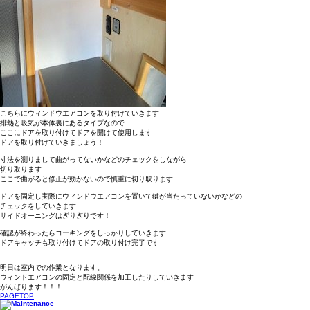
こちらにウィンドウエアコンを取り付けていきます
排熱と吸気が本体裏にあるタイプなので
ここにドアを取り付けてドアを開けて使用します
ドアを取り付けていきましょう！
寸法を測りまして曲がってないかなどのチェックをしながら
切り取ります
ここで曲がると修正が効かないので慎重に切り取ります
ドアを固定し実際にウィンドウエアコンを置いて鍵が当たっていないかなどの
チェックをしていきます
サイドオーニングはぎりぎりです！
確認が終わったらコーキングをしっかりしていきます
ドアキャッチも取り付けてドアの取り付け完了です
明日は室内での作業となります。
ウィンドエアコンの固定と配線関係を加工したりしていきます
がんばります！！！
PAGETOP