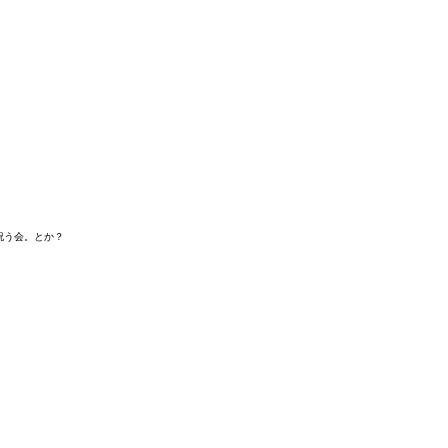
祝う会。とか？