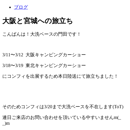
ブログ
大阪と宮城への旅立ち
こんばんは！大洗ベースの門田です！
3/11〜3/12 大阪キャンピングカーショー
3/18〜3/19 東北キャンピングカーショー
にコンフィを出展するため本日陸送にて旅立ちました！
そのためコンフィは3/20まで大洗ベースを不在します(ToT)
連日ご来店のお問い合わせを頂いている中すいませんm(_
_)m