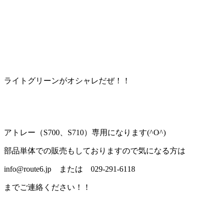
ライトグリーンがオシャレだぜ！！
アトレー（S700、S710）専用になります(^O^)
部品単体での販売もしておりますので気になる方は
info@route6.jp または 029-291-6118
までご連絡ください！！