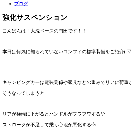
ブログ
強化サスペンション
こんばんは！大洗ベースの門田です！！
本日は何気に知られていないコンフィの標準装備をご紹介(´▽
キャンピングカーは電装関係や家具などの重みでリアに荷重
そうなってしまうと
リアが極端に下がるとハンドルがフワフワする💦
ストロークが不足して乗り心地が悪化する💦