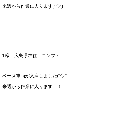
来週から作業に入ります(‘◇’)ゞ
T様 広島県在住 コンフィ
ベース車両が入庫しました(‘◇’)ゞ
来週から作業に入ります！！