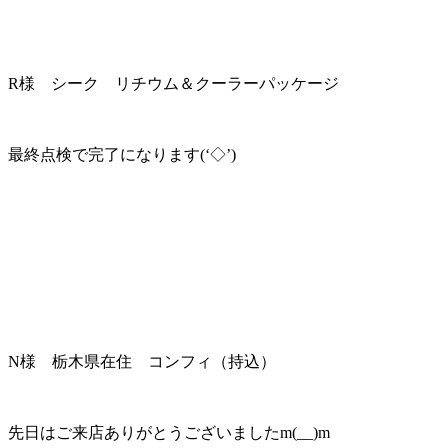
R様 シーク リチウム＆クーラーパッケージ
最終点検で完了になります(‘◇’)ゞ
N様 栃木県在住 コンフィ（持込）
先日はご来店ありがとうございましたm(__)m