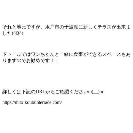
それと地元ですが、水戸市の千波湖に新しくテラスが出来ま
した(^O^)
ドトールではワンちゃんと一緒に食事ができるスペースもあ
りますのでお勧めです！！
詳しくは下記のURLからご確認くださいm(__)m
https://mito-koubunterrace.com/