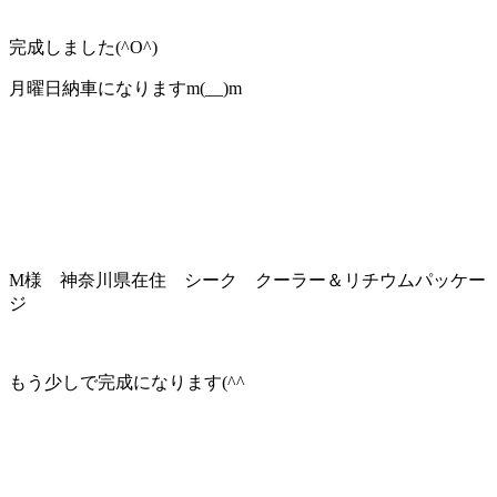
完成しました(^O^)
月曜日納車になりますm(__)m
M様 神奈川県在住 シーク クーラー＆リチウムパッケー
ジ
もう少しで完成になります(^^ゞ