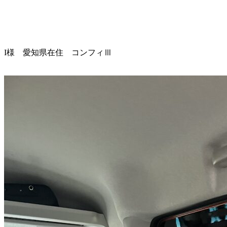
I様 愛知県在住 コンフィⅢ