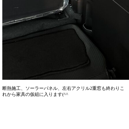
断熱施工、ソーラーパネル、左右アクリル2重窓も終わりこ
れから家具の仮組に入ります(^^ゞ