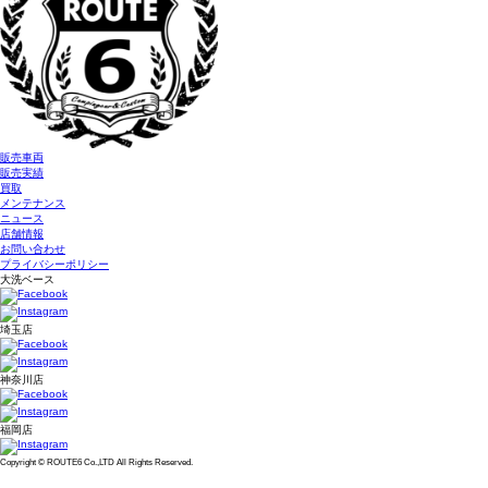
販売車両
販売実績
買取
メンテナンス
ニュース
店舗情報
お問い合わせ
プライバシーポリシー
大洗ベース
埼玉店
神奈川店
福岡店
Copyright © ROUTE6 Co.,LTD All Rights Reserved.