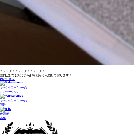
チェック！チェック！チェック！
室内だけではなく外装部も細かく点検しております！
PAGETOP
キャンピングカーの
メンテナンス
キャンピングカーの
買取
求職者
募集