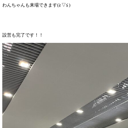
わんちゃんも来場できます(≧▽≦)
設営も完了です！！