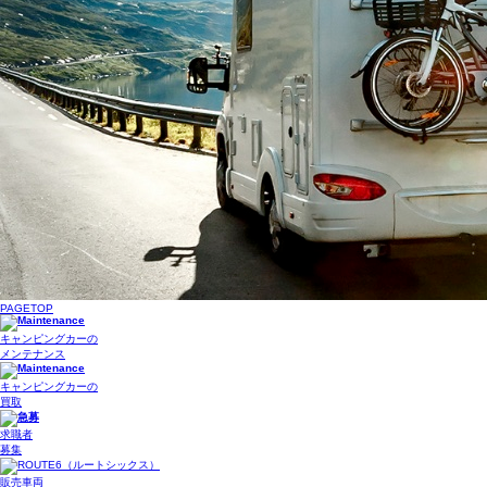
PAGETOP
キャンピングカーの
メンテナンス
キャンピングカーの
買取
求職者
募集
販売車両