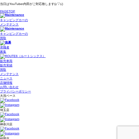
当日はYouTuber内田がご対応致します(≧▽≦)
PAGETOP
キャンピングカーの
メンテナンス
キャンピングカーの
買取
求職者
募集
販売車両
販売実績
買取
メンテナンス
ニュース
店舗情報
お問い合わせ
プライバシーポリシー
大洗ベース
埼玉店
神奈川店
福岡店