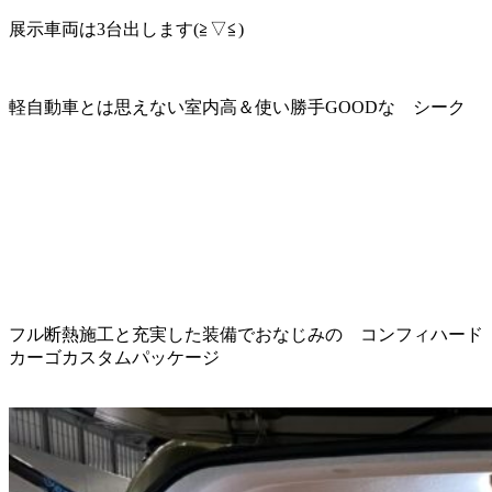
展示車両は3台出します(≧▽≦)
軽自動車とは思えない室内高＆使い勝手GOODな シーク
フル断熱施工と充実した装備でおなじみの コンフィハード
カーゴカスタムパッケージ