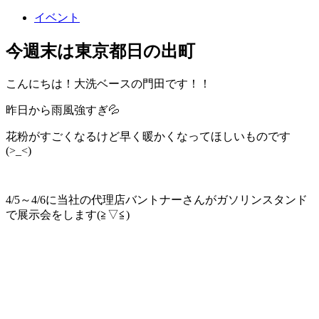
イベント
今週末は東京都日の出町
こんにちは！大洗ベースの門田です！！
昨日から雨風強すぎ💦
花粉がすごくなるけど早く暖かくなってほしいものです
(>_<)
4/5～4/6に当社の代理店バントナーさんがガソリンスタンド
で展示会をします(≧▽≦)