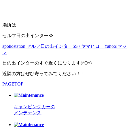
場所は
セルフ日の出インターSS
apollostation セルフ日の出インターSS / ヤマヒロ – Yahoo!マッ
プ
日の出インターのすぐ近くになります(^O^)
近隣の方はぜひ寄ってみてください！！
PAGETOP
キャンピングカーの
メンテナンス