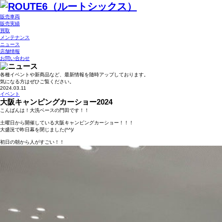
販売車両
販売実績
買取
メンテナンス
ニュース
店舗情報
お問い合わせ
各種イベントや新商品など、最新情報を随時アップしております。
気になる方はぜひご覧ください。
2024.03.11
イベント
大阪キャンピングカーショー2024
こんばんは！大洗ベースの門田です！！
土曜日から開催している大阪キャンピングカーショー！！！
大盛況で昨日幕を閉じました(^^)/
初日の朝から人がすごい！！