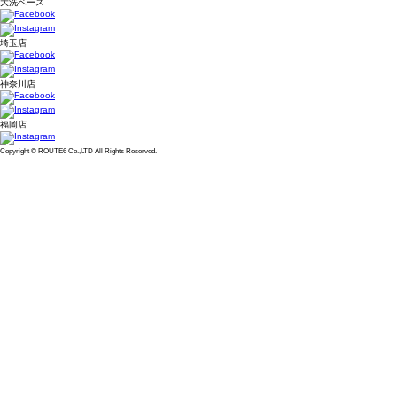
大洗ベース
埼玉店
神奈川店
福岡店
Copyright © ROUTE6 Co.,LTD All Rights Reserved.