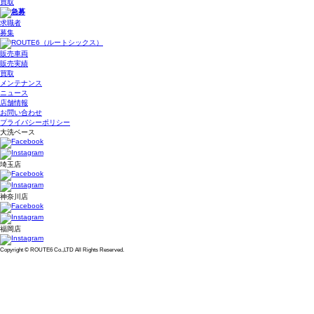
買取
求職者
募集
販売車両
販売実績
買取
メンテナンス
ニュース
店舗情報
お問い合わせ
プライバシーポリシー
大洗ベース
埼玉店
神奈川店
福岡店
Copyright © ROUTE6 Co.,LTD All Rights Reserved.