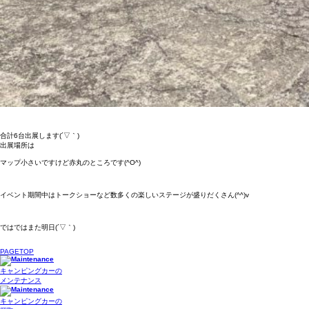
合計6台出展します(´▽｀)
出展場所は
マップ小さいですけど赤丸のところです(^O^)
イベント期間中はトークショーなど数多くの楽しいステージが盛りだくさん(^^)v
ではではまた明日(´▽｀)
PAGETOP
キャンピングカーの
メンテナンス
キャンピングカーの