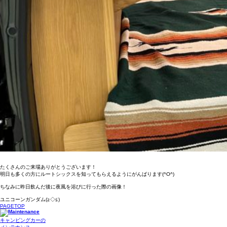
たくさんのご来場ありがとうございます！
明日も多くの方にルートシックスを知ってもらえるようにがんばります(^O^)
ちなみに昨日飲んだ後に夜風を浴びに行った際の画像！
ユニコーンガンダム(≧◇≦)
PAGETOP
キャンピングカーの