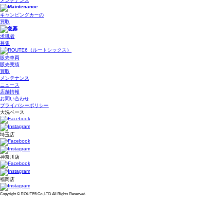
メンテナンス
キャンピングカーの
買取
求職者
募集
販売車両
販売実績
買取
メンテナンス
ニュース
店舗情報
お問い合わせ
プライバシーポリシー
大洗ベース
埼玉店
神奈川店
福岡店
Copyright © ROUTE6 Co.,LTD All Rights Reserved.