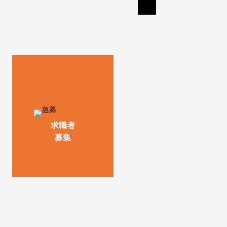
求職者
募集