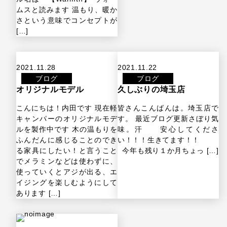
ムスと読みます 温もり、暖か
さという意味でコンセプトが
[…]
2021.11.28
2021.11.22
ブログ
ブログ
オリジナルモデル
久しぶりの埼玉店
こんにちは！内田です 現在軽
皆さんこんばんは。埼玉店で
キャンパーのオリジナルモデ
す。 最近ブログ更新さぼり気
ルを製作中です 木の温もりを
味。汗 安心してくださ
ふんだんに感じることのでき
い！！！生きてます！！
る家具にしたい！と言うこと
今年も残り１か月ちょっ […]
でメラミンなどは使わずに、
使っていくとアジが出る、エ
イジングを楽しむようにして
あります […]