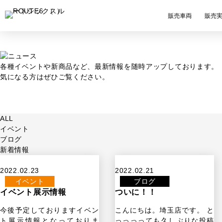
販売車両
販売
各種イベントや新商品など、最新情報を随時アップしております。
気になる方はぜひご覧ください。
ALL
イベント
ブログ
新着情報
2022.02.23
2022.02.21
イベント
ブログ
イベント展示情報
ついに！！
今後予定しておりますイベン
こんにちは。埼玉店です。 と
ト展示情報となっておりま
っっっっても久しぶりな投稿