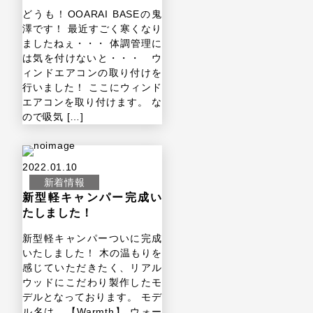
どうも！OOARAI BASEの鬼
澤です！ 最近すごく寒くなり
ましたねぇ・・・ 体調管理に
は気を付けないと・・・ ウ
ィンドエアコンの取り付けを
行いました！ ここにウィンド
エアコンを取り付けます。 な
ので吸気 […]
2022.01.10
新着情報
新型軽キャンパー完成い
たしました！
新型軽キャンパーついに完成
いたしました！ 木の温もりを
感じていただきたく、リアル
ウッドにこだわり製作したモ
デルとなっております。 モデ
ル名は 【Warmth】 ウォー