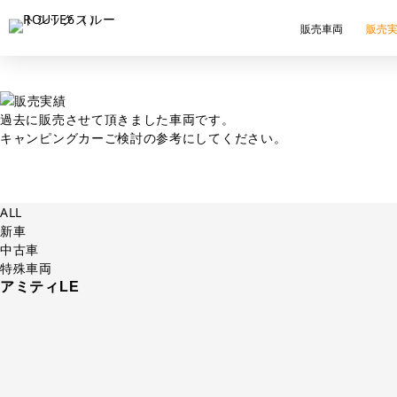
販売車両
販売
過去に販売させて頂きました車両です。
キャンピングカーご検討の参考にしてください。
ALL
新車
中古車
特殊車両
アミティLE