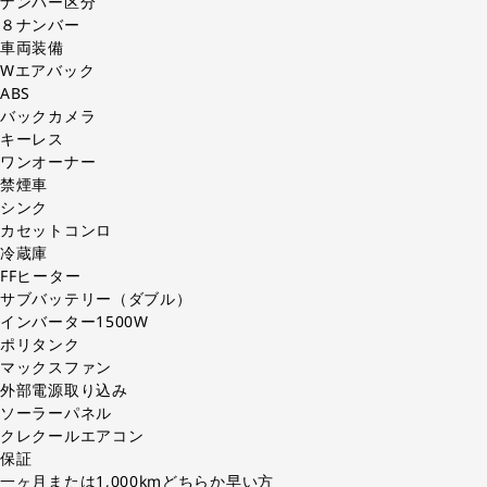
ナンバー区分
８ナンバー
車両装備
Wエアバック
ABS
バックカメラ
キーレス
ワンオーナー
禁煙車
シンク
カセットコンロ
冷蔵庫
FFヒーター
サブバッテリー（ダブル）
インバーター1500W
ポリタンク
マックスファン
外部電源取り込み
ソーラーパネル
クレクールエアコン
保証
一ヶ月または1,000kmどちらか早い方