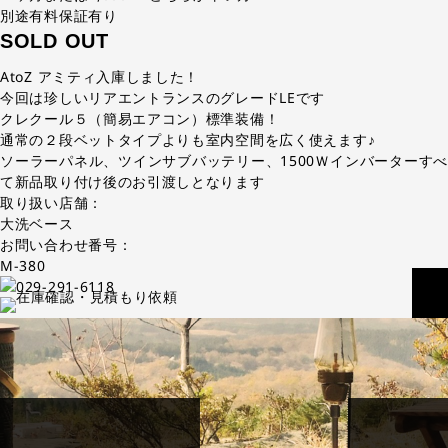
別途有料保証有り
SOLD OUT
AtoZ アミティ入庫しました！
今回は珍しいリアエントランスのグレードLEです
クレクール５（簡易エアコン）標準装備！
通常の２段ベットタイプよりも室内空間を広く使えます♪
ソーラーパネル、ツインサブバッテリー、1500Ｗインバーターすべ
て新品取り付け後のお引渡しとなります
取り扱い店舗：
大洗ベース
お問い合わせ番号：
M-380