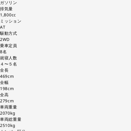
ガソリン
排気量
1,800cc
ミッション
AT
駆動方式
2WD
乗車定員
8名
就寝人数
４〜５名
全長
469cm
全幅
198cm
全高
279cm
車両重量
2070kg
車両総重量
2510kg