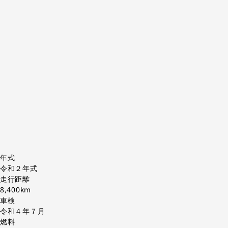
年式
令和２年式
走行距離
8,400km
車検
令和４年７月
燃料