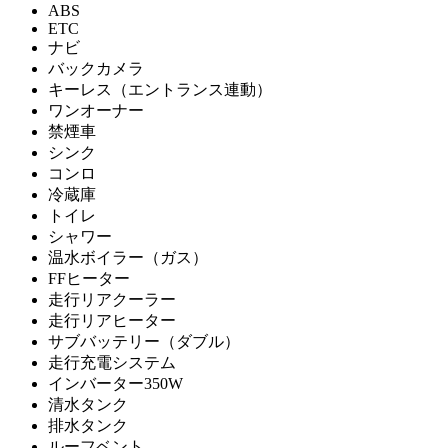
ABS
ETC
ナビ
バックカメラ
キーレス（エントランス連動）
ワンオーナー
禁煙車
シンク
コンロ
冷蔵庫
トイレ
シャワー
温水ボイラー（ガス）
FFヒーター
走行リアクーラー
走行リアヒーター
サブバッテリー（ダブル）
走行充電システム
インバーター350W
清水タンク
排水タンク
ルーフベント