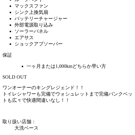
マックスファン
シンク上換気扇
バッテリーチャージャー
外部電源取り込み
ソーラーパネル
エアサス
ショックアブソーバー
保証
一ヶ月または1,000kmどちらか早い方
SOLD OUT
ワンオーナーのキングレジェンド！！
トイレシャワーも完備でウォシュレットまで完備バンクベッ
トも広々で快適間違いなし！！
取り扱い店舗：
大洗ベース