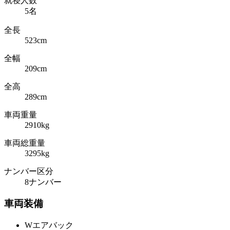
就寝人数
5名
全長
523cm
全幅
209cm
全高
289cm
車両重量
2910kg
車両総重量
3295kg
ナンバー区分
8ナンバー
車両装備
Wエアバック