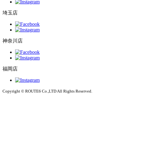
埼玉店
神奈川店
福岡店
Copyright © ROUTE6 Co.,LTD All Rights Reserved.