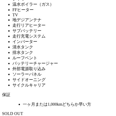
温水ボイラー（ガス）
FFヒーター
TV
地デジアンテナ
走行リアヒーター
サブバッテリー
走行充電システム
インバーター
清水タンク
排水タンク
ルーフベント
バッテリーチャージャー
外部電源取り込み
ソーラーパネル
サイドオーニング
サイクルキャリア
保証
一ヶ月または1,000kmどちらか早い方
SOLD OUT