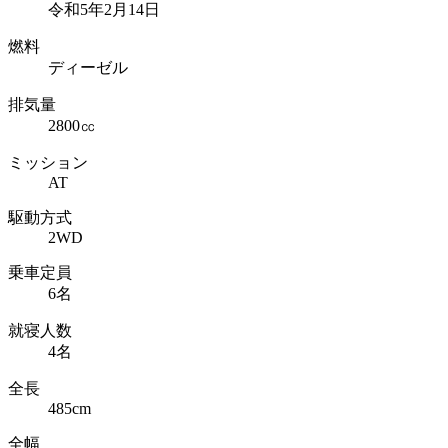
令和5年2月14日
燃料
ディーゼル
排気量
2800㏄
ミッション
AT
駆動方式
2WD
乗車定員
6名
就寝人数
4名
全長
485cm
全幅