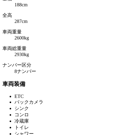
188cm
全高
287cm
車両重量
2600kg
車両総重量
2930kg
ナンバー区分
8ナンバー
車両装備
ETC
バックカメラ
シンク
コンロ
冷蔵庫
トイレ
シャワー