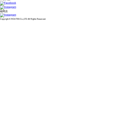
福岡店
Copyright © ROUTE6 Co.,LTD All Rights Reserved.