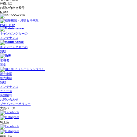
神奈川店
お問い合わせ番号：
K-456
PAGETOP
キャンピングカーの
メンテナンス
キャンピングカーの
買取
求職者
募集
販売車両
販売実績
買取
メンテナンス
ニュース
店舗情報
お問い合わせ
プライバシーポリシー
大洗ベース
埼玉店
神奈川店