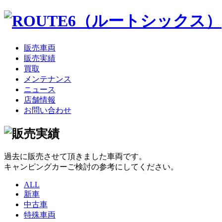
販売車両
販売実績
買取
メンテナンス
ニュース
店舗情報
お問い合わせ
過去に販売させて頂きました車両です。
キャンピングカーご検討の参考にしてください。
ALL
新車
中古車
特殊車両