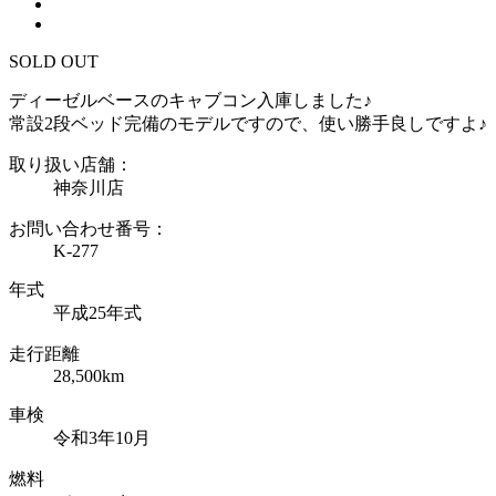
SOLD OUT
ディーゼルベースのキャブコン入庫しました♪
常設2段ベッド完備のモデルですので、使い勝手良しですよ♪
取り扱い店舗：
神奈川店
お問い合わせ番号：
K-277
年式
平成25年式
走行距離
28,500km
車検
令和3年10月
燃料