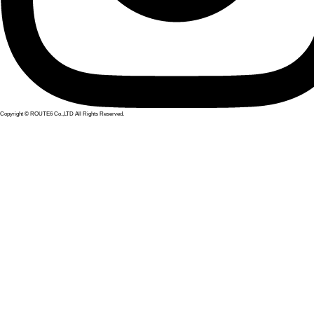
Copyright © ROUTE6 Co.,LTD All Rights Reserved.