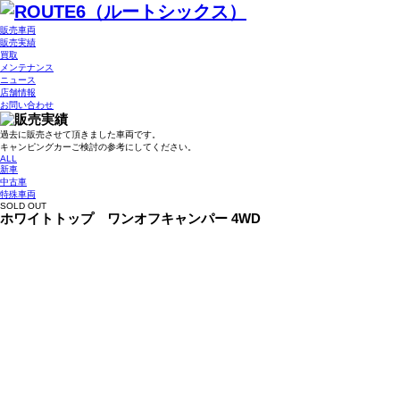
販売車両
販売実績
買取
メンテナンス
ニュース
店舗情報
お問い合わせ
過去に販売させて頂きました車両です。
キャンピングカーご検討の参考にしてください。
ALL
新車
中古車
特殊車両
SOLD OUT
ホワイトトップ ワンオフキャンパー 4WD