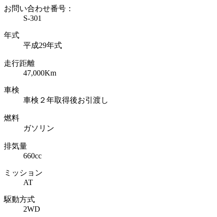
お問い合わせ番号：
S-301
年式
平成29年式
走行距離
47,000Km
車検
車検２年取得後お引渡し
燃料
ガソリン
排気量
660cc
ミッション
AT
駆動方式
2WD