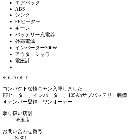
エアバック
ABS
シンク
FFヒーター
キーレ
バッテリー充電器
外部電源
インバーター300W
アウターシャワー
電圧計
SOLD OUT
コンパクトな軽キャン入庫しました。
FFヒーター、インバーター、105Ahサブバッテリー装備
４ナンバー登録 ワンオーナー
取り扱い店舗：
埼玉店
お問い合わせ番号：
S-301