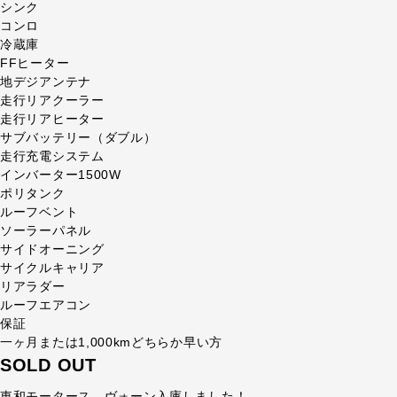
シンク
コンロ
冷蔵庫
FFヒーター
地デジアンテナ
走行リアクーラー
走行リアヒーター
サブバッテリー（ダブル）
走行充電システム
インバーター1500W
ポリタンク
ルーフベント
ソーラーパネル
サイドオーニング
サイクルキャリア
リアラダー
ルーフエアコン
保証
一ヶ月または1,000kmどちらか早い方
SOLD OUT
東和モータース ヴォーン入庫しました！