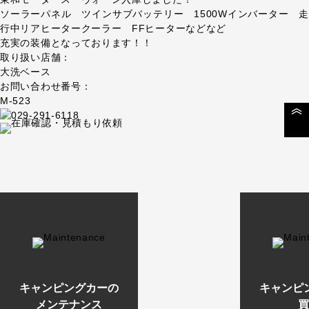
ソーラーパネル ツインサブバッテリー 1500Wインバーター 走
行中リアヒータークーラー FFヒーターなどなど
充実の装備となっております！！
取り扱い店舗：
大洗ベース
お問い合わせ番号：
M-523
キャンピングカーの
キャンピ
メンテナンス
買