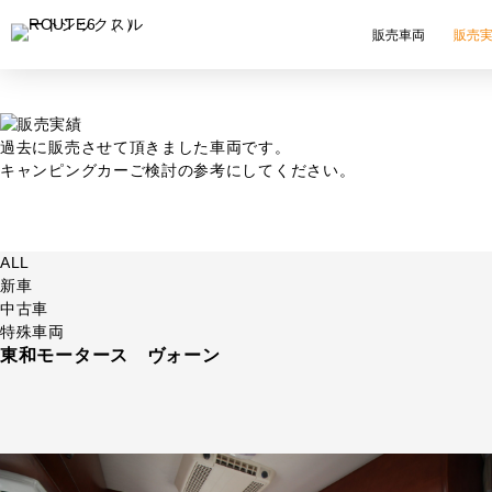
販売車両
販売
過去に販売させて頂きました車両です。
キャンピングカーご検討の参考にしてください。
ALL
新車
中古車
特殊車両
東和モータース ヴォーン