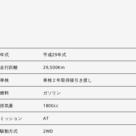
年式
平成29年式
走行距離
29,500Km
車検
車検２年取得後引き渡し
燃料
ガソリン
排気量
1800cc
ミッション
AT
駆動方式
2WD