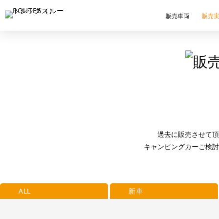
販売車両
販売
過去に販売させて頂
キャンピングカーご検討
ALL
新車