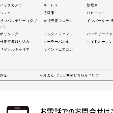
バックカメラ
キーレス
禁煙車
シンク
冷蔵庫
FFヒーター
サブバッテリー（ダブ
走行充電システム
インバーター15
ル）
ポリタンク
マックスファン
バッテリーチャ
外部電源取り込み
ソーラーパネル
サイドオーニン
サイクルキャリア
ウインドエアコン
保証
一ヶ月または1,000kmどちらか早い方