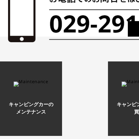
キャンピングカーの
キャンピ
メンテナンス
買