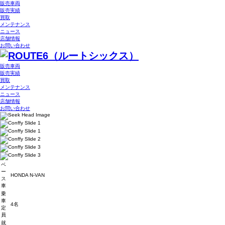
販売車両
販売実績
買取
メンテナンス
ニュース
店舗情報
お問い合わせ
販売車両
販売実績
買取
メンテナンス
ニュース
店舗情報
お問い合わせ
ベ
ー
HONDA N-VAN
ス
車
乗
車
4名
定
員
就