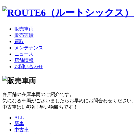
販売車両
販売実績
買取
メンテナンス
ニュース
店舗情報
お問い合わせ
各店舗の在庫車両のご紹介です。
気になる車両がございましたらお早めにお問合わせください
中古車は1 点物！早い物勝ちです！
ALL
新車
中古車